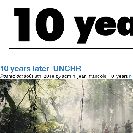
10 years later_UNCHR
Posted on:
août 8th, 2018
by
admin_jean_francois_10_years
N