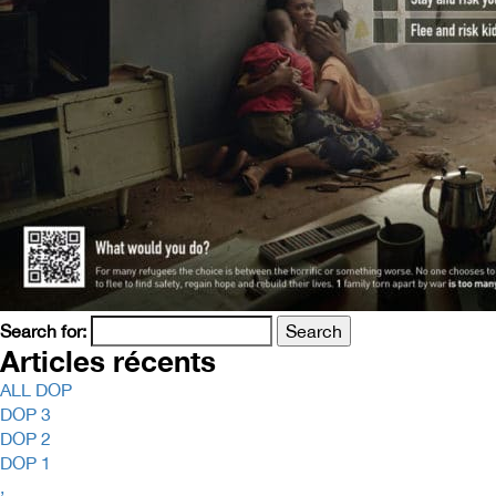
Search for:
Articles récents
ALL DOP
DOP 3
DOP 2
DOP 1
,