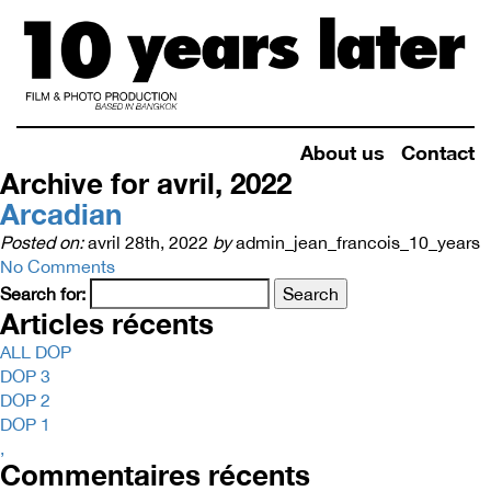
About us
Contact
Archive for avril, 2022
Arcadian
Posted on:
avril 28th, 2022
by
admin_jean_francois_10_years
No Comments
Search for:
Articles récents
ALL DOP
DOP 3
DOP 2
DOP 1
,
Commentaires récents