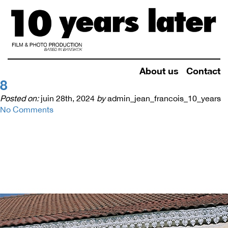
About us
Contact
8
Posted on:
juin 28th, 2024
by
admin_jean_francois_10_years
No Comments