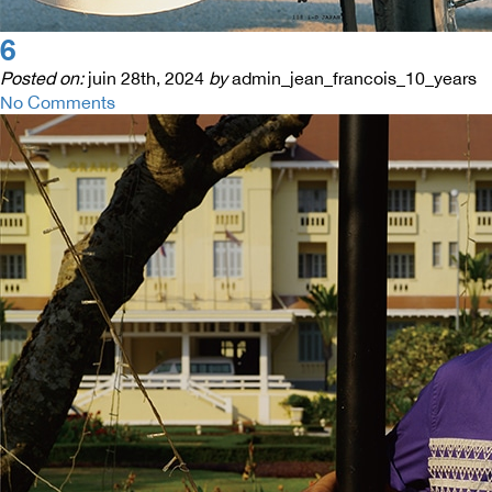
6
Posted on:
juin 28th, 2024
by
admin_jean_francois_10_years
No Comments