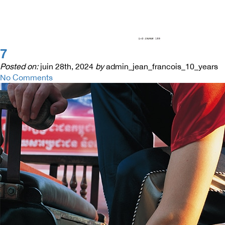
7
Posted on:
juin 28th, 2024
by
admin_jean_francois_10_years
No Comments