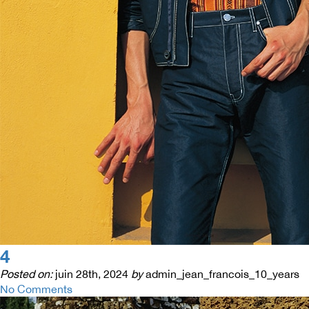
4
Posted on:
juin 28th, 2024
by
admin_jean_francois_10_years
No Comments