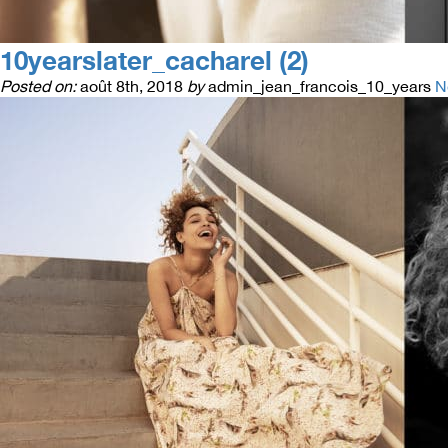
10yearslater_cacharel (2)
Posted on:
août 8th, 2018
by
admin_jean_francois_10_years
N