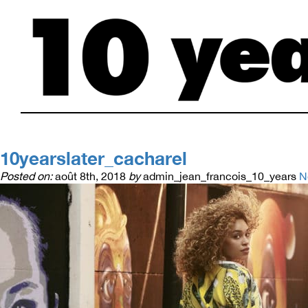
10yearslater_cacharel
Posted on:
août 8th, 2018
by
admin_jean_francois_10_years
N