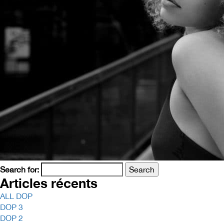
Search for:
Articles récents
ALL DOP
DOP 3
DOP 2